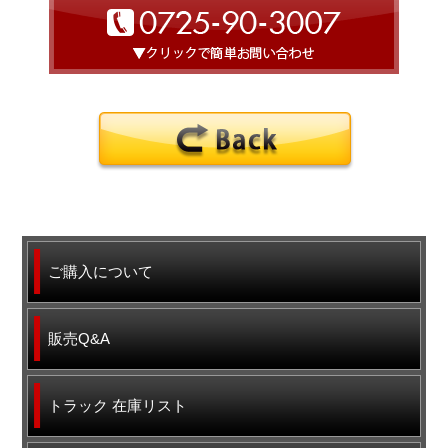
ご購入について
販売Q&A
トラック 在庫リスト