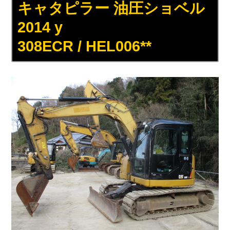
キャタピラー 油圧ショベル
2014 y
308ECR / HEL006**