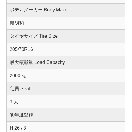
ボディメーカー Body Maker
新明和
タイヤサイズ Tire Size
205/70R16
最大積載量 Load Capacity
2000 kg
定員 Seat
3 人
初年度登録
H 26 / 3