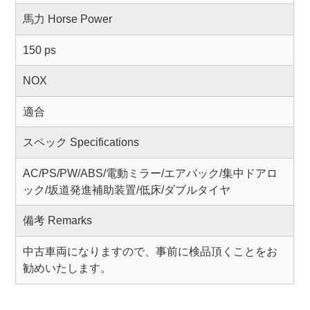
馬力 Horse Power
150 ps
NOX
適合
スペック Specifications
AC/PS/PW/ABS/電動ミラー/エアバック/集中ドアロ
ック/坂道発進補助装置/低床/ダブルタイヤ
備考 Remarks
中古車両になりますので、事前に検品頂くことをお
勧めいたします。